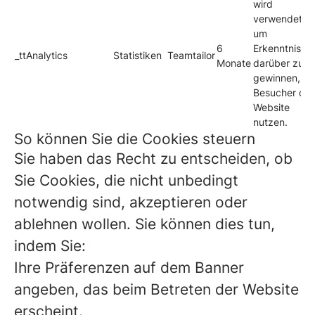
wird
verwendet,
um
6
Erkenntnisse
_ttAnalytics
Statistiken
Teamtailor
Monate
darüber zu
gewinnen, wi
Besucher die
Website
nutzen.
So können Sie die Cookies steuern
Sie haben das Recht zu entscheiden, ob
Sie Cookies, die nicht unbedingt
notwendig sind, akzeptieren oder
ablehnen wollen. Sie können dies tun,
indem Sie:
Ihre Präferenzen auf dem Banner
angeben, das beim Betreten der Website
erscheint.