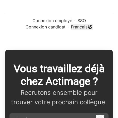
Connexion employé
·
SSO
Connexion candidat
·
Français
Changer la langue
Vous travaillez déjà
chez Actimage ?
Recrutons ensemble pour
trouver votre prochain collègue.