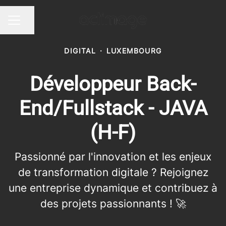
Partager la page
Menu carrière
DIGITAL
·
LUXEMBOURG
Développeur Back-
End/Fullstack - JAVA
(H-F)
Passionné par l'innovation et les enjeux
de transformation digitale ? Rejoignez
une entreprise dynamique et contribuez à
des projets passionnants ! 🚀