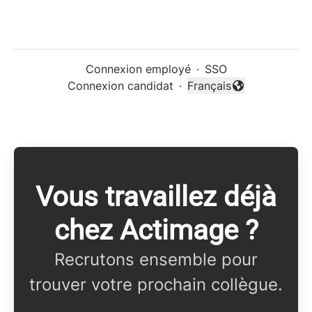
Connexion employé
·
SSO
Connexion candidat
·
Français
Changer la langue
Vous travaillez déjà
chez Actimage ?
Recrutons ensemble pour
trouver votre prochain collègue.